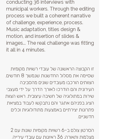
conducting 36 interviews with
municipal workers. Through the editing
process we built a coherent narrative
of challenge, experience, process.
Music adaptation, titles design &
motion, and insertion of slides &
images... The real challenge was fitting
it all in 4 minutes.
זו הקבוצה הראשונה של עובדי רשויות מקומיות
שסיימה את מסלול החדשנות שנמשך 8 חודשים.
הצוותים הורכבו מעובדים שונים מהסביבה
העירונית והם הודרכו לאורך הדרך על ידי מעצבי
שירות במתולוגיה של חשיבה עיצובית. ראש הצוות
הציג בפניהם אתגר והם נתבקשו לעבוד במציאת
פתרונות יצירתיים באמצעות מתודולוגיות וכלים
חדשניים.
הסרטון צולם ב-6 רשויות מקומיות שונות עם 2
מצלמות ותאורה; 36 ראיונות עם עובדי עירייה.